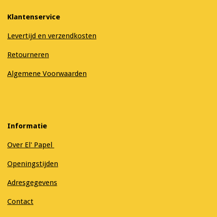
Klantenservice
Levertijd en verzendkosten
Retourneren
Algemene Voorwaarden
Informatie
Over El' Papel
Openingstijden
Adresgegevens
Contact