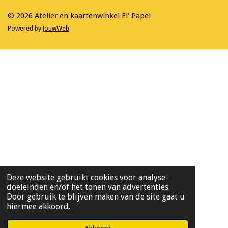
k
a
m
© 2026 Atelier en kaartenwinkel El' Papel
Powered by
JouwWeb
Deze website gebruikt cookies voor analyse-
doeleinden en/of het tonen van advertenties.
Door gebruik te blijven maken van de site gaat u
hiermee akkoord.