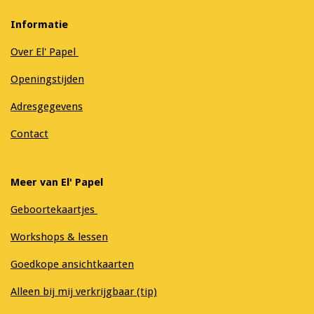
Informatie
Over El' Papel
Openingstijden
Adresgegevens
Contact
Meer van El' Papel
Geboortekaartjes
Workshops & lessen
Goedkope ansichtkaarten
Alleen bij mij verkrijgbaar (tip)