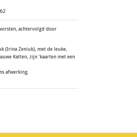
362
worsten, achtervolgd door
k (Irina Zeniuk), met de leuke,
auwe Katten, zijn 'kaarten met een
ans afwerking.