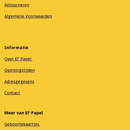
Retourneren
Algemene Voorwaarden
Informatie
Over El' Papel
Openingstijden
Adresgegevens
Contact
Meer van El' Papel
Geboortekaartjes