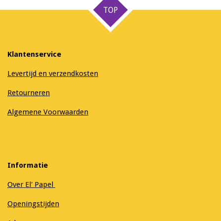
TOP
Klantenservice
Levertijd en verzendkosten
Retourneren
Algemene Voorwaarden
Informatie
Over El' Papel
Openingstijden