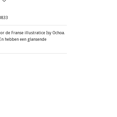
l0833
or de Franse illustratice Isy Ochoa.
. En hebben een glansende