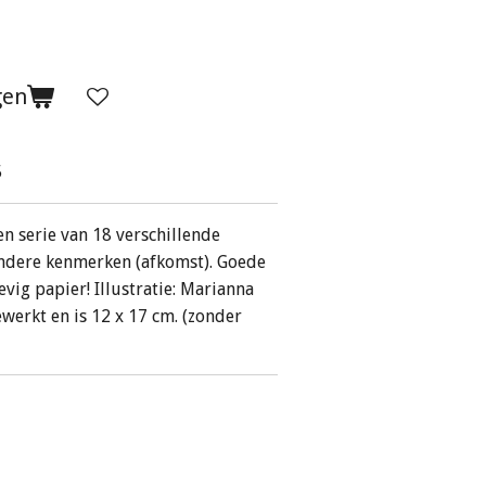
gen
5
en serie van 18 verschillende
ondere kenmerken (afkomst). Goede
vig papier! Illustratie: Marianna
ewerkt en is 12 x 17 cm. (zonder