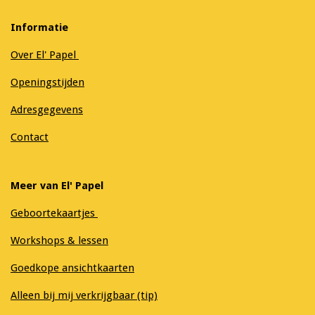
Informatie
Over El' Papel
Openingstijden
Adresgegevens
Contact
Meer van El' Papel
Geboortekaartjes
Workshops & lessen
Goedkope ansichtkaarten
Alleen bij mij verkrijgbaar (tip)