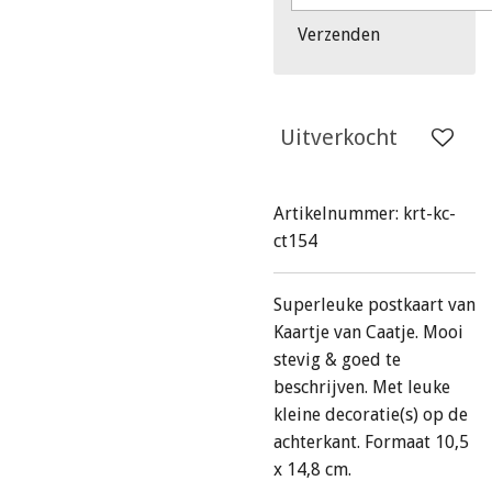
Verzenden
Uitverkocht
Artikelnummer:
krt-kc-
ct154
Superleuke postkaart van
Kaartje van Caatje. Mooi
stevig & goed te
beschrijven. Met leuke
kleine decoratie(s) op de
achterkant. Formaat 10,5
x 14,8 cm.