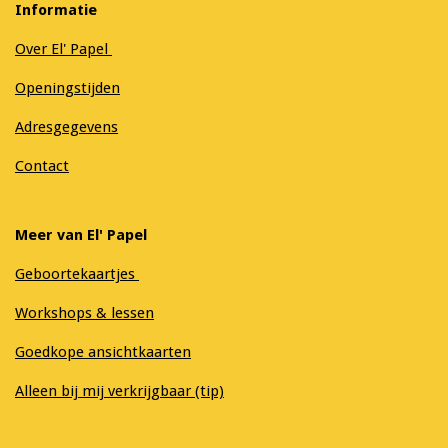
Informatie
Over El' Papel
Openingstijden
Adresgegevens
Contact
Meer van El' Papel
Geboortekaartjes
Workshops & lessen
Goedkope ansichtkaarten
Alleen bij mij verkrijgbaar (tip)