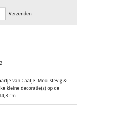
Verzenden
52
artje van Caatje. Mooi stevig &
ke kleine decoratie(s) op de
14,8 cm.