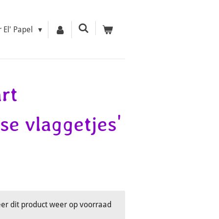
r El' Papel
rt
se vlaggetjes'
r dit product weer op voorraad