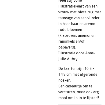
Heel stijlvolle
illustratiekaart van een
vrouw met blote rug met
tatoeage van een vlinder,
in haar haar en aremn
rode bloemen
(klaprozen, anemonen,
ranonkels en/of
papavers).
Illustratie door Anne-
Julie Aubry.
De kaarten zijn 10,5 x
14,8 cm met afgeronde
hoeken.
Een cadeautje om te
versturen, maar ook erg
mooi om in in te lijsten!!