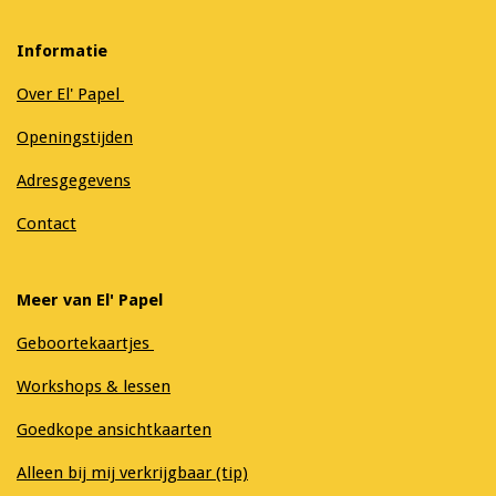
Informatie
Over El' Papel
Openingstijden
Adresgegevens
Contact
Meer van El' Papel
Geboortekaartjes
Workshops & lessen
Goedkope ansichtkaarten
Alleen bij mij verkrijgbaar (tip)