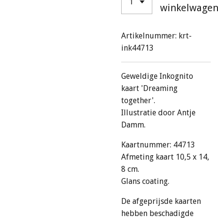
winkelwage
Artikelnummer:
krt-
ink44713
Geweldige Inkognito
kaart 'Dreaming
together'.
Illustratie door Antje
Damm.
Kaartnummer: 44713
Afmeting kaart 10,5 x 14,
8 cm.
Glans coating.
De afgeprijsde kaarten
hebben beschadigde