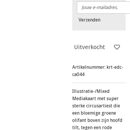
Verzenden
Uitverkocht
Artikelnummer:
krt-edc-
ca044
Illustratie-/Mixed
Mediakaart met super
sterke circusartiest die
een bloemige groene
olifant boven zijn hoofd
tilt, tegen een rode