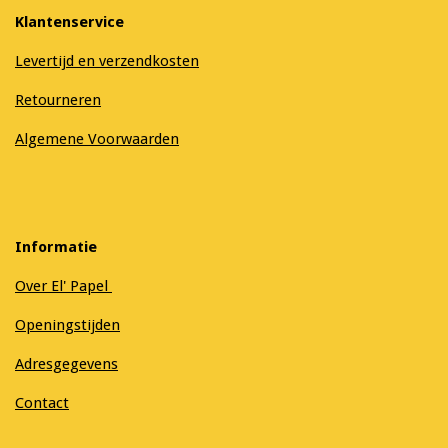
Klantenservice
Levertijd en verzendkosten
Retourneren
Algemene Voorwaarden
Informatie
Over El' Papel
Openingstijden
Adresgegevens
Contact