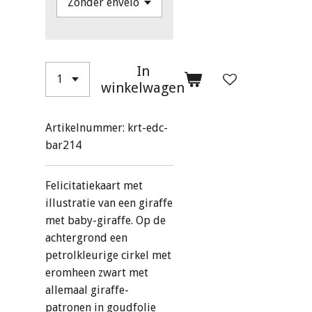
In
winkelwagen
Artikelnummer:
krt-edc-
bar214
Felicitatiekaart met
illustratie van een giraffe
met baby-giraffe
. Op de
achtergrond een
petrolkleurige cirkel met
eromheen zwart met
allemaal giraffe-
patronen in goudfolie