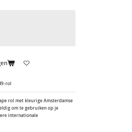
gen
49-rol
ape
rol met kleurige Amsterdamse
eldig om te gebruiken op je
ere internationale