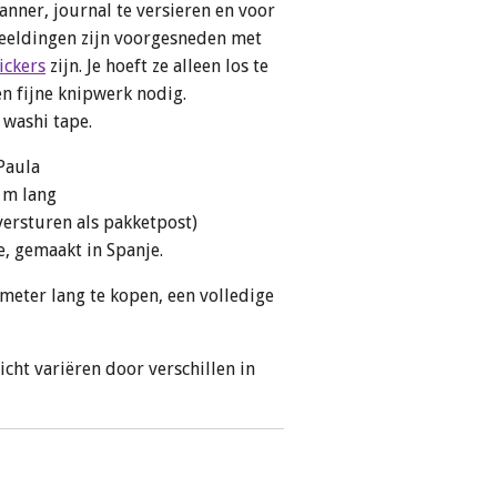
anner, journal te versieren en voor
fbeeldingen zijn voorgesneden met
ickers
zijn. Je hoeft ze alleen los te
en fijne knipwerk nodig.
p washi tape.
 Paula
5 m lang
versturen als pakketpost)
, gemaakt in Spanje.
meter lang te kopen, een volledige
icht variëren door verschillen in