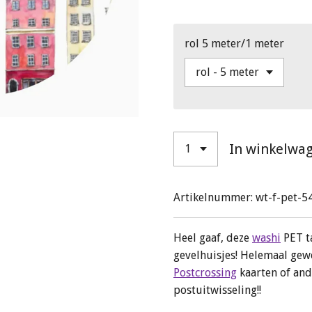
rol 5 meter/1 meter
In winkelwa
Artikelnummer:
wt-f-pet-5
Heel gaaf, deze
washi
PET t
gevelhuisjes! Helemaal gew
Postcrossing
kaarten of and
postuitwisseling!!