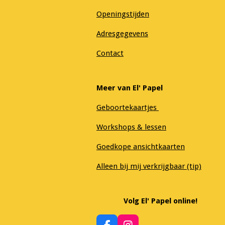
Openingstijden
Adresgegevens
Contact
Meer van El' Papel
Geboortekaartjes
Workshops & lessen
Goedkope ansichtkaarten
Alleen bij mij verkrijgbaar (tip)
Volg El' Papel online!