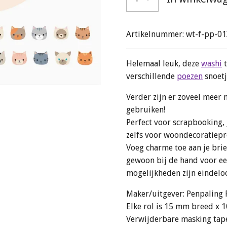
Artikelnummer:
wt-f-pp-01
Helemaal leuk, deze
washi
t
verschillende
poezen
snoetj
Verder zijn er zoveel meer
gebruiken!
Perfect voor scrapbooking,
zelfs voor woondecoratiepr
Voeg charme toe aan je brie
gewoon bij de hand voor een
mogelijkheden zijn eindelo
Maker/uitgever: Penpaling
Elke rol is 15 mm breed x 
Verwijderbare masking tape