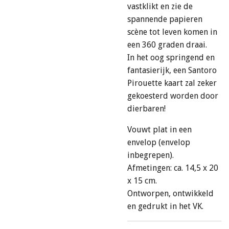
vastklikt en zie de
spannende papieren
scène tot leven komen in
een 360 graden draai.
In het oog springend en
fantasierijk, een Santoro
Pirouette kaart zal zeker
gekoesterd worden door
dierbaren!
Vouwt plat in een
envelop (envelop
inbegrepen).
Afmetingen: ca. 14,5 x 20
x 15 cm.
Ontworpen, ontwikkeld
en gedrukt in het VK.