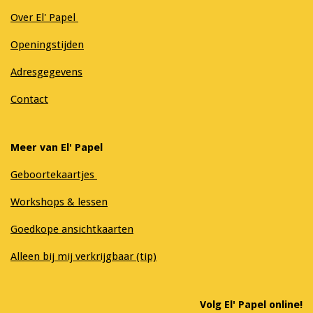
Over El' Papel
Openingstijden
Adresgegevens
Contact
Meer van El' Papel
Geboortekaartjes
Workshops & lessen
Goedkope ansichtkaarten
Alleen bij mij verkrijgbaar (tip)
Volg El' Papel online!