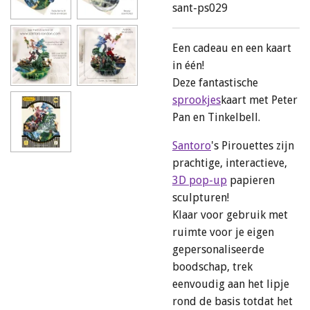
sant-ps029
Een cadeau en een kaart
in één!
Deze fantastische
sprookjes
kaart met Peter
Pan en Tinkelbell.
Santoro
's Pirouettes zijn
prachtige, interactieve,
3D pop-up
papieren
sculpturen!
Klaar voor gebruik met
ruimte voor je eigen
gepersonaliseerde
boodschap, trek
eenvoudig aan het lipje
rond de basis totdat het