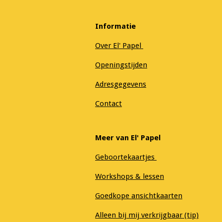
Informatie
Over El' Papel
Openingstijden
Adresgegevens
Contact
Meer van El' Papel
Geboortekaartjes
Workshops & lessen
Goedkope ansichtkaarten
Alleen bij mij verkrijgbaar (tip)