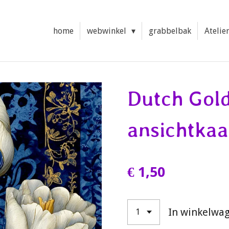
home
webwinkel
grabbelbak
Atelie
Dutch Gol
ansichtkaa
€ 1,50
In winkelwa