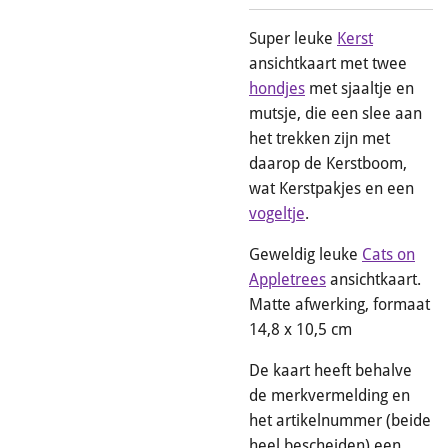
Super leuke
Kerst
ansichtkaart met twee
hondjes
met sjaaltje en
mutsje, die een slee aan
het trekken zijn met
daarop de Kerstboom,
wat Kerstpakjes en een
vogeltje
.
Geweldig leuke
Cats on
Appletrees
ansichtkaart.
Matte afwerking, formaat
14,8 x 10,5 cm
De kaart heeft behalve
de merkvermelding en
het artikelnummer (beide
heel bescheiden) een