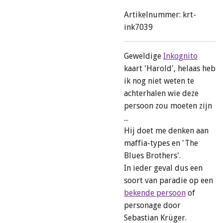
Artikelnummer:
krt-
ink7039
Geweldige
Inkognito
kaart 'Harold', helaas heb
ik nog niet weten te
achterhalen wie deze
persoon zou moeten zijn
...
Hij doet me denken aan
maffia-types en 'The
Blues Brothers'.
In ieder geval dus een
soort van paradie op een
bekende
persoon
of
personage door
Sebastian Krüger.