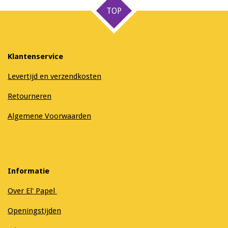
TOP
Klantenservice
Levertijd en verzendkosten
Retourneren
Algemene Voorwaarden
Informatie
Over El' Papel
Openingstijden