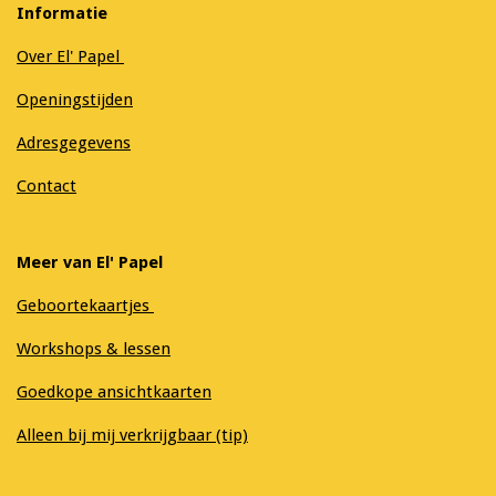
Informatie
Over El' Papel
Openingstijden
Adresgegevens
Contact
Meer van El' Papel
Geboortekaartjes
Workshops & lessen
Goedkope ansichtkaarten
Alleen bij mij verkrijgbaar (tip)