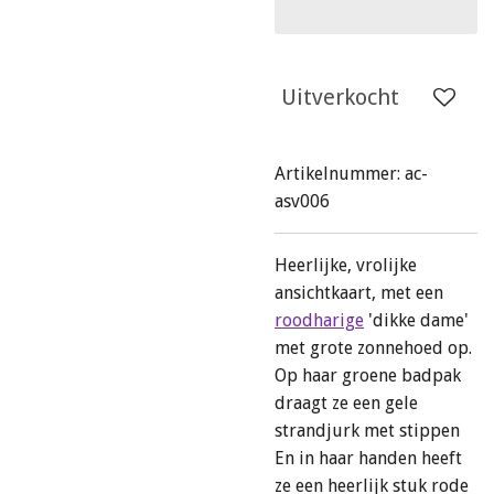
Uitverkocht
Artikelnummer:
ac-
asv006
Heerlijke, vrolijke
ansichtkaart, met een
roodharige
'dikke dame'
met grote zonnehoed op.
Op haar groene badpak
draagt ze een gele
strandjurk met stippen
En in haar handen heeft
ze een heerlijk stuk rode