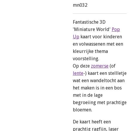
mn032
Fantastische 3D
'Miniature World'
Pop
Up
kaart voor kinderen
en volwassenen met een
kleurrijke thema
voorstelling.
Op deze
zomerse
(of
lente
-) kaart een stellletje
wat een wandeltocht aan
het maken is in een bos
met in de lage
begroeiing met prachtige
bloemen.
De kaart heeft een
prachtig ragfijn, laser