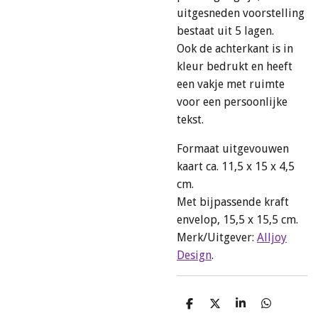
uitgesneden voorstelling
bestaat uit 5 lagen.
Ook de achterkant is in
kleur bedrukt en heeft
een vakje met ruimte
voor een persoonlijke
tekst.
Formaat uitgevouwen
kaart ca. 11,5 x 15 x 4,5
cm.
Met bijpassende kraft
envelop, 15,5 x 15,5 cm.
Merk/Uitgever:
Alljoy
Design
.
D
D
S
D