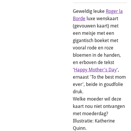
Geweldig leuke
Roger la
Borde
luxe wenskaart
(gevouwen kaart) met
een meisje met een
gigantisch boeket met
vooral rode en roze
bloemen in de handen,
en erboven de tekst
'
Happy Mother's Day
',
ernaast 'To the best mom
ever', beide in goudfolie
druk.
Welke moeder wil deze
kaart nou niet ontvangen
met moederdag?
Illustratie: Katherine
Quinn.