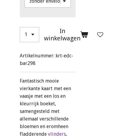
In
winkelwagen
Artikelnummer:
krt-edc-
bar298
Fantastisch mooie
vierkante kaart
met een
vaasje met een los en
kleurrijk boeket,
samengesteld met
allemaal verschillende
bloemen en eromheen
fladderende
vlinders
,