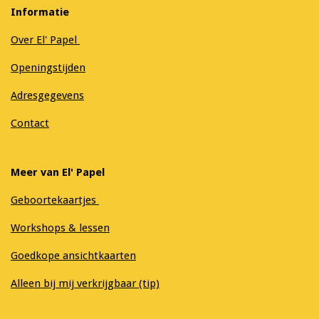
Informatie
Over El' Papel
Openingstijden
Adresgegevens
Contact
Meer van El' Papel
Geboortekaartjes
Workshops & lessen
Goedkope ansichtkaarten
Alleen bij mij verkrijgbaar (tip)