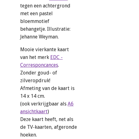
tegen een achtergrond
met een pastel
bloemmotief
behangetje. Illustratie:
Jehanne Weyman.
Mooie vierkante kaart
van het merk
EDC -
Corresponcances
.
Zonder goud- of
zilveropdruk!
Afmeting van de kaart is
14 x 14 cm.
(ook verkrijgbaar als
A6
ansichtkaart
)
Deze kaart heeft, net als
de TV-kaarten, afgeronde
hoeken.