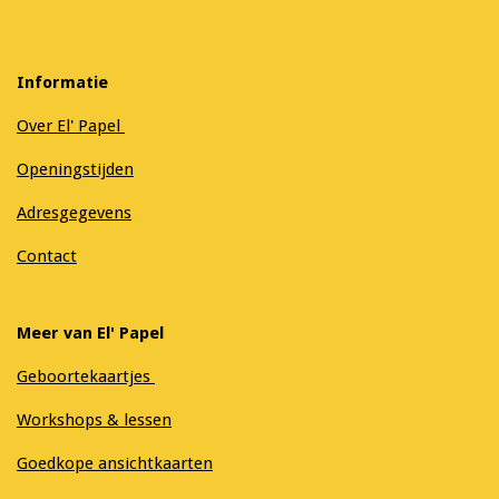
Informatie
Over El' Papel
Openingstijden
Adresgegevens
Contact
Meer van El' Papel
Geboortekaartjes
Workshops & lessen
Goedkope ansichtkaarten