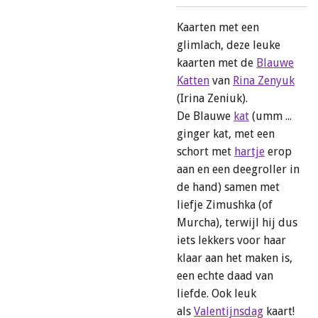
Kaarten met een
glimlach, deze leuke
kaarten met de
Blauwe
Katten
van
Rina Zenyuk
(Irina Zeniuk).
De Blauwe
kat
(umm ...
ginger kat, met een
schort met
hartje
erop
aan en een deegroller in
de hand) samen met
liefje Zimushka (of
Murcha), terwijl hij dus
iets lekkers voor haar
klaar aan het maken is,
een echte daad van
liefde. Ook leuk
als
Valentijnsdag
kaart!