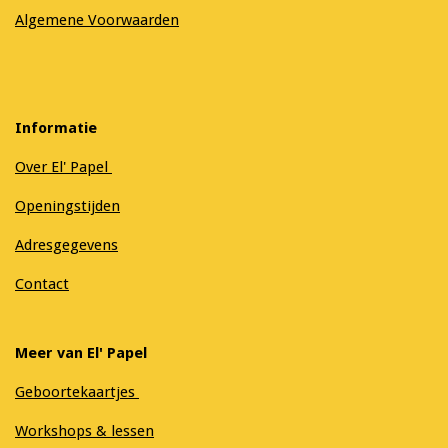
Algemene Voorwaarden
Informatie
Over El' Papel
Openingstijden
Adresgegevens
Contact
Meer van El' Papel
Geboortekaartjes
Workshops & lessen