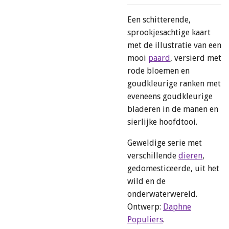
Een schitterende,
sprookjesachtige kaart
met de illustratie van een
mooi
paard
, versierd met
rode bloemen en
goudkleurige ranken met
eveneens goudkleurige
bladeren in de manen en
sierlijke hoofdtooi.
Geweldige serie met
verschillende
dieren
,
gedomesticeerde, uit het
wild en de
onderwaterwereld.
Ontwerp:
Daphne
Populiers
.