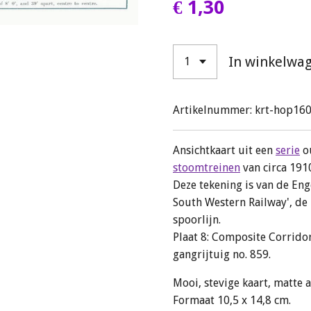
€ 1,30
In winkelwa
Artikelnummer:
krt-hop16
Ansichtkaart uit een
serie
o
stoomtreinen
van circa 191
Deze tekening is van de En
South Western Railway', de
spoorlijn.
Plaat 8: Composite Corrido
gangrijtuig no. 859.
Mooi, stevige kaart, matte 
Formaat 10,5 x 14,8 cm.