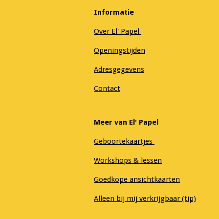
Informatie
Over El' Papel
Openingstijden
Adresgegevens
Contact
Meer van El' Papel
Geboortekaartjes
Workshops & lessen
Goedkope ansichtkaarten
Alleen bij mij verkrijgbaar (tip)