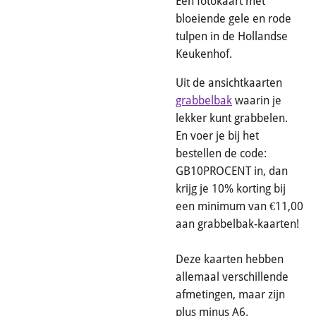
Een fotokaart met
bloeiende gele en rode
tulpen in de Hollandse
Keukenhof.
Uit de ansichtkaarten
grabbelbak
waarin je
lekker kunt grabbelen.
En voer je bij het
bestellen de code:
GB10PROCENT in, dan
krijg je 10% korting bij
een minimum van €11,00
aan grabbelbak-kaarten!
Deze kaarten hebben
allemaal verschillende
afmetingen, maar zijn
plus minus A6.