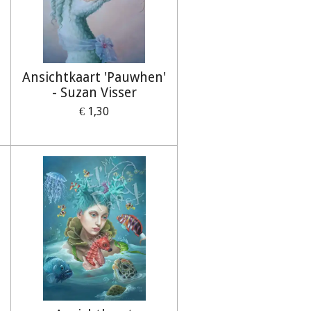
Ansichtkaart 'Pauwhen'
- Suzan Visser
€ 1,30