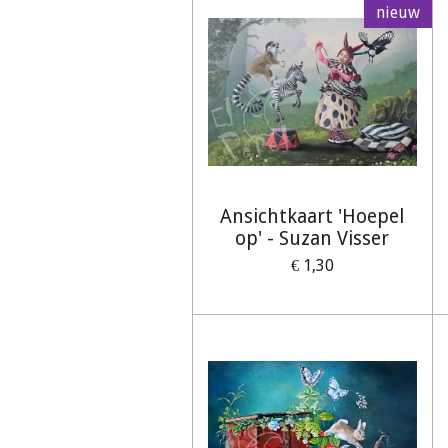
nieuw
Ansichtkaart 'Hoepel
op' - Suzan Visser
€ 1,30