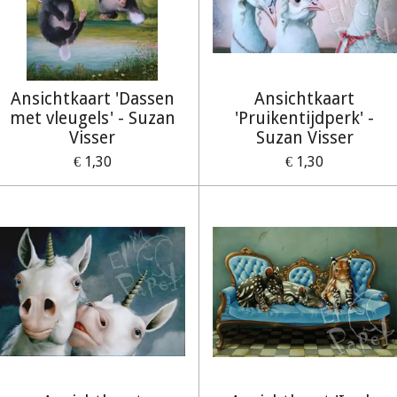
Ansichtkaart 'Dassen
Ansichtkaart
met vleugels' - Suzan
'Pruikentijdperk' -
Visser
Suzan Visser
€ 1,30
€ 1,30