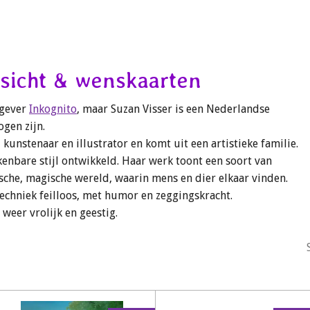
nsicht & wenskaarten
tgever
Inkognito
, maar Suzan Visser is een Nederlandse
ogen zijn.
 kunstenaar en illustrator en komt uit een artistieke familie.
kenbare stijl ontwikkeld. Haar werk toont een soort van
ische, magische wereld,
waarin mens en dier elkaar vinden.
techniek feilloos, met humor en zeggingskracht.
weer vrolijk en geestig.