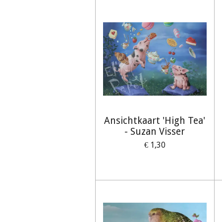
Ansichtkaart 'High Tea'
- Suzan Visser
€ 1,30