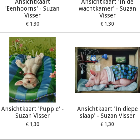
Ansichtkaart
Ansichtkaart 'In de
'Eenhoorns' - Suzan
wachtkamer' - Suzan
Visser
Visser
€ 1,30
€ 1,30
Ansichtkaart 'Puppie' -
Ansichtkaart 'In diepe
Suzan Visser
slaap' - Suzan Visser
€ 1,30
€ 1,30