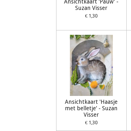
Ansichtkaart 'Pauw' -
Suzan Visser
€ 1,30
Ansichtkaart 'Haasje
met belletje' - Suzan
Visser
€ 1,30