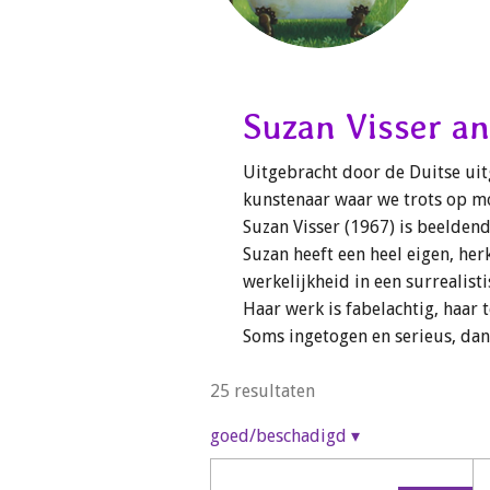
Suzan Visser a
Uitgebracht door de Duitse ui
kunstenaar waar we trots op m
Suzan Visser (1967) is beeldend
Suzan heeft een heel eigen, her
werkelijkheid in een surrealist
Haar werk is fabelachtig, haar 
Soms ingetogen en serieus, dan 
25 resultaten
goed/beschadigd
▾