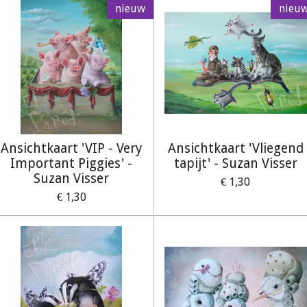
nieuw
nieu
Ansichtkaart 'VIP - Very
Ansichtkaart 'Vliegend
Important Piggies' -
tapijt' - Suzan Visser
Suzan Visser
€ 1,30
€ 1,30