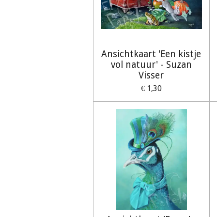
Ansichtkaart 'Een kistje
vol natuur' - Suzan
Visser
€ 1,30