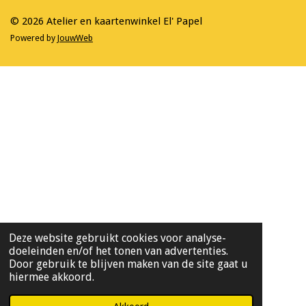
k
a
m
© 2026 Atelier en kaartenwinkel El' Papel
Powered by
JouwWeb
Deze website gebruikt cookies voor analyse-
doeleinden en/of het tonen van advertenties.
Door gebruik te blijven maken van de site gaat u
hiermee akkoord.