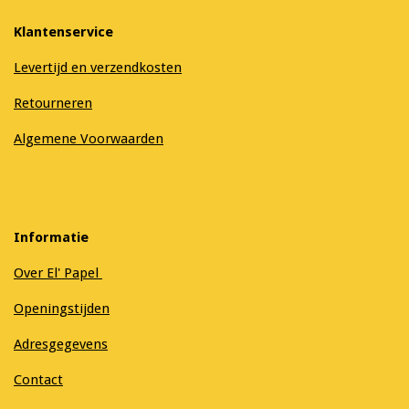
Klantenservice
Levertijd en verzendkosten
Retourneren
Algemene Voorwaarden
Informatie
Over El' Papel
Openingstijden
Adresgegevens
Contact