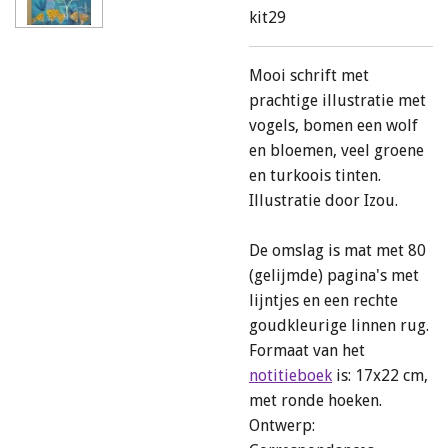
kit29
Mooi schrift met
prachtige illustratie met
vogels, bomen een wolf
en bloemen, veel groene
en turkoois tinten.
Illustratie door Izou.
De omslag is mat met 80
(gelijmde) pagina's met
lijntjes en een rechte
goudkleurige linnen rug.
Formaat van het
notitieboek
is: 17x22 cm,
met ronde hoeken.
Ontwerp: