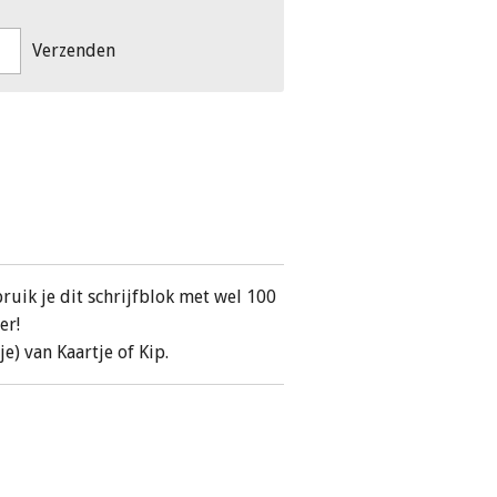
Verzenden
ruik je dit schrijfblok met wel 100
er!
je) van Kaartje of Kip.