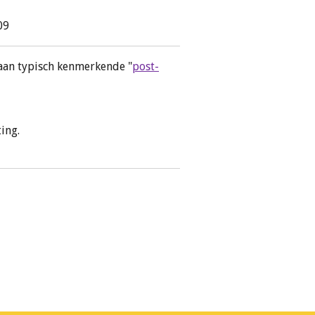
09
an typisch kenmerkende "
post-
ing.