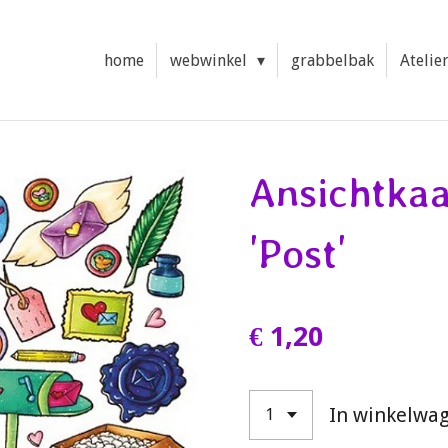
home
webwinkel
grabbelbak
Atelie
Ansichtkaa
'Post'
€ 1,20
In winkelwa