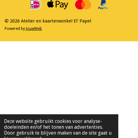
o
g
o
r
k
a
m
© 2026 Atelier en kaartenwinkel El' Papel
Powered by
JouwWeb
Deze website gebruikt cookies voor analyse-
doeleinden en/of het tonen van advertenties.
Door gebruik te blijven maken van de site gaat u