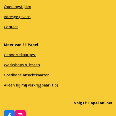
Openingstijden
Adresgegevens
Contact
Meer van El' Papel
Geboortekaartjes
Workshops & lessen
Goedkope ansichtkaarten
Alleen bij mij verkrijgbaar (tip)
Volg El' Papel online!