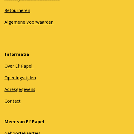
Retourneren
Algemene Voorwaarden
Informatie
Over El' Papel
Openingstijden
Adresgegevens
Contact
Meer van El' Papel
Geboortekaartjes