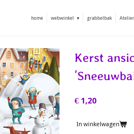
home
webwinkel
grabbelbak
Atelie
Kerst ansi
'Sneeuwbal
€ 1,20
In winkelwagen