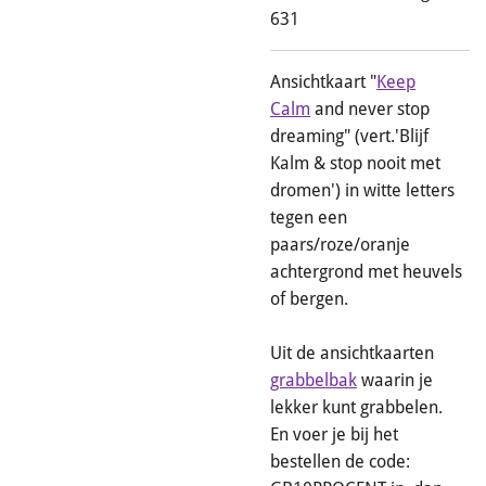
631
Ansichtkaart "
Keep
Calm
and never stop
dreaming" (vert.'Blijf
Kalm & stop nooit met
dromen') in witte letters
tegen een
paars/roze/oranje
achtergrond met heuvels
of bergen.
Uit de ansichtkaarten
grabbelbak
waarin je
lekker kunt grabbelen.
En voer je bij het
bestellen de code: