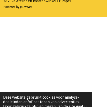
© 2026 Atelier en kaartenwinkel El' Papel
Powered by
JouwWeb
Deze website gebruikt cookies voor analyse-
doeleinden en/of het tonen van advertenties.
Door gebruik te blijven maken van de site gaat u