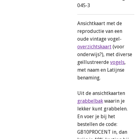
045-3
Ansichtkaart met de
reproductie van een
oude vintage vogel-
overzichtskaart
(voor
onderwijs?), met diverse
geïllustreerde
vogels
,
met naam en Latijnse
benaming.
Uit de ansichtkaarten
grabbelbak
waarin je
lekker kunt grabbelen.
En voer je bij het
bestellen de code:
GB10PROCENT in, dan