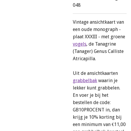
048
Vintage ansichtkaart van
een oude
monograph -
plaat XXXIII -
met groene
vogels
, de T
anagrine
(Tanager) Genus Calliste
Atricapilla
.
Uit de ansichtkaarten
grabbelbak
waarin je
lekker kunt grabbelen.
En voer je bij het
bestellen de code:
GB10PROCENT in, dan
krijg je 10% korting bij
een minimum van €11,00