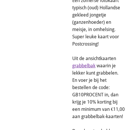
Een zomerse fotokaart
typisch (oud) Hollandse
gekleed jongetje
(ganzenhoeder) en
meisje, in omhelsing.
Super leuke kaart voor
Postcrossing!
Uit de ansichtkaarten
grabbelbak
waarin je
lekker kunt grabbelen.
En voer je bij het
bestellen de code:
GB10PROCENT in, dan
krijg je 10% korting bij
een minimum van €11,00
aan grabbelbak-kaarten!