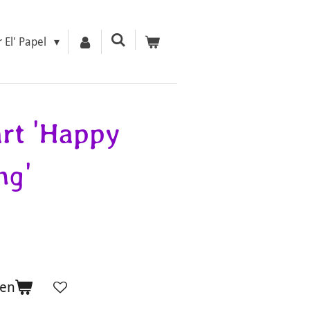
r El' Papel
rt 'Happy
ng'
gen