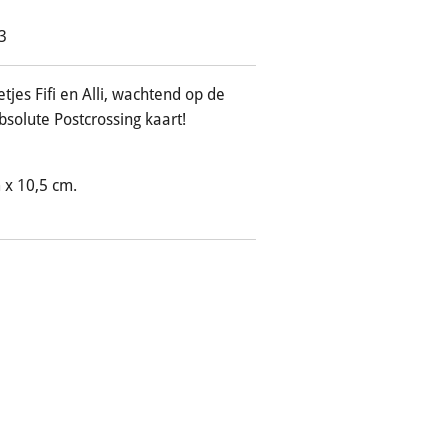
3
jes Fifi en Alli, wachtend op de
solute Postcrossing kaart!
 x 10,5 cm.