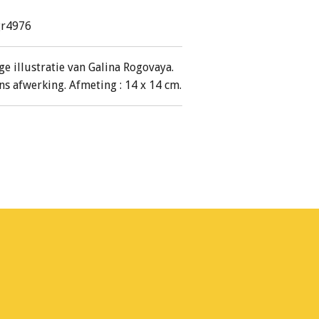
gr4976
ge illustratie van Galina Rogovaya.
ns afwerking. Afmeting : 14 x 14 cm.