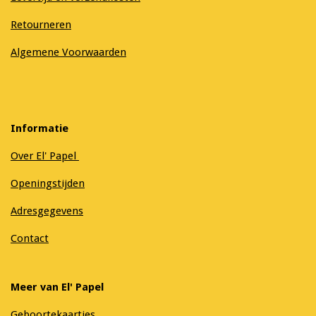
Retourneren
Algemene Voorwaarden
Informatie
Over El' Papel
Openingstijden
Adresgegevens
Contact
Meer van El' Papel
Geboortekaartjes