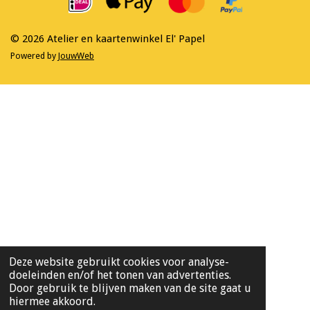
o
r
k
a
m
© 2026 Atelier en kaartenwinkel El' Papel
Powered by
JouwWeb
Deze website gebruikt cookies voor analyse-
doeleinden en/of het tonen van advertenties.
Door gebruik te blijven maken van de site gaat u
hiermee akkoord.