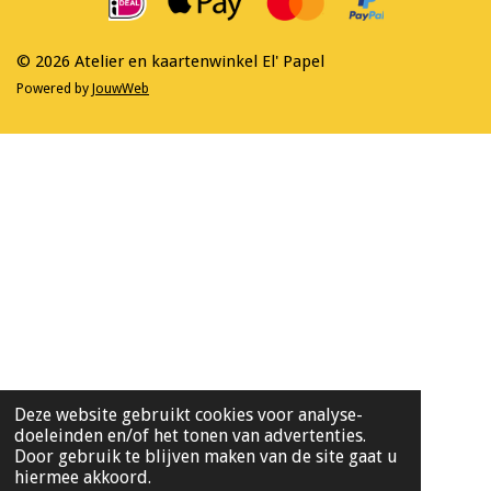
o
r
k
a
m
© 2026 Atelier en kaartenwinkel El' Papel
Powered by
JouwWeb
Deze website gebruikt cookies voor analyse-
doeleinden en/of het tonen van advertenties.
Door gebruik te blijven maken van de site gaat u
hiermee akkoord.